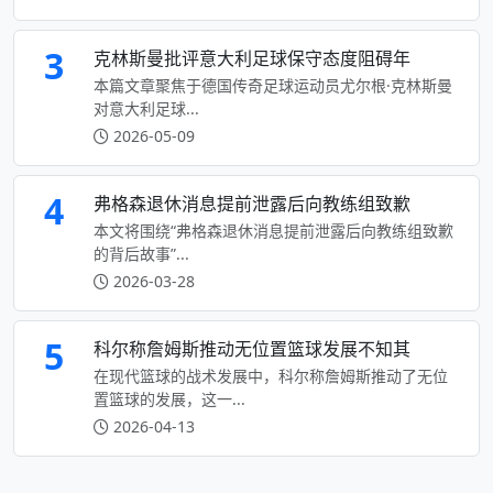
3
克林斯曼批评意大利足球保守态度阻碍年
本篇文章聚焦于德国传奇足球运动员尤尔根·克林斯曼
对意大利足球...
2026-05-09
4
弗格森退休消息提前泄露后向教练组致歉
本文将围绕“弗格森退休消息提前泄露后向教练组致歉
的背后故事”...
2026-03-28
5
科尔称詹姆斯推动无位置篮球发展不知其
在现代篮球的战术发展中，科尔称詹姆斯推动了无位
置篮球的发展，这一...
2026-04-13