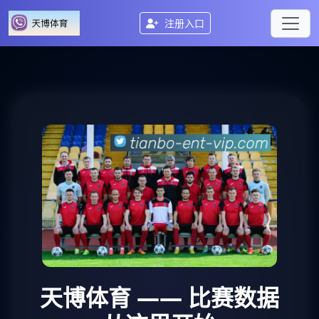
注册入口
天博体育
—— 比赛数据